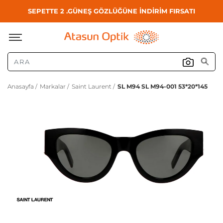
SEPETTE 2 .GÜNEŞ GÖZLÜĞÜNE İNDİRİM FIRSATI
Anasayfa /
Markalar /
Saint Laurent /
SL M94 SL M94-001 53*20*145