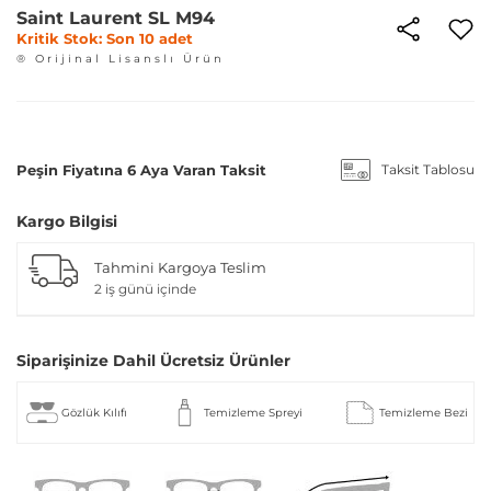
Saint Laurent SL M94
Kritik Stok: Son 10 adet
® Orijinal Lisanslı Ürün
Peşin Fiyatına 6 Aya Varan Taksit
Taksit Tablosu
Kargo Bilgisi
Tahmini Kargoya Teslim
2 iş günü içinde
Siparişinize Dahil Ücretsiz Ürünler
Gözlük Kılıfı
Temizleme Spreyi
Temizleme Bezi