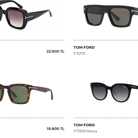
TOM FORD
23.900 TL
FT0711
TOM FORD
19.800 TL
FT1109 Moira