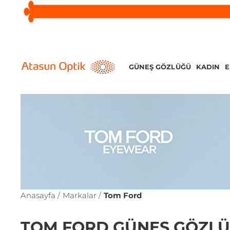
GÜNEŞ GÖZLÜĞÜ
KADIN
Anasayfa /
Markalar /
Tom Ford
TOM FORD GÜNEŞ GÖZLÜ