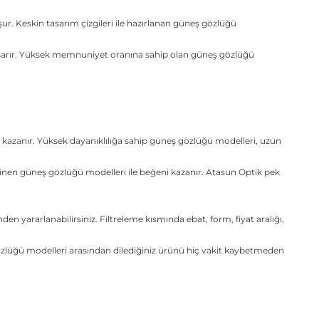
. Keskin tasarım çizgileri ile hazırlanan güneş gözlüğü
şarır. Yüksek memnuniyet oranına sahip olan güneş gözlüğü
kazanır. Yüksek dayanıklılığa sahip güneş gözlüğü modelleri, uzun
inen güneş gözlüğü modelleri ile beğeni kazanır. Atasun Optik pek
n yararlanabilirsiniz. Filtreleme kısmında ebat, form, fiyat aralığı,
gözlüğü modelleri arasından dilediğiniz ürünü hiç vakit kaybetmeden