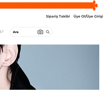
Sipariş Takibi
Üye Ol/Üye Girişi
ET