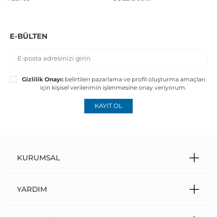
56*16*140
E-BÜLTEN
Gizlilik Onayı:
belirtilen pazarlama ve profil oluşturma amaçları
için kişisel verilerimin işlenmesine onay veriyorum.
KAYIT OL
KURUMSAL
YARDIM