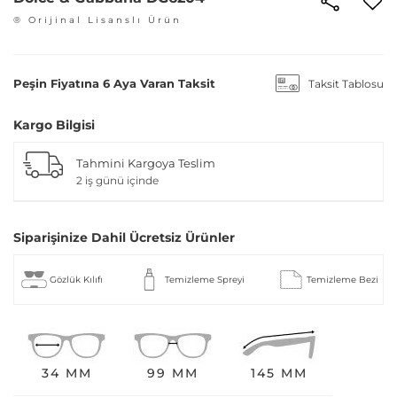
® Orijinal Lisanslı Ürün
Peşin Fiyatına 6 Aya Varan Taksit
Taksit Tablosu
Kargo Bilgisi
Tahmini Kargoya Teslim
2 iş günü içinde
Siparişinize Dahil Ücretsiz Ürünler
Gözlük Kılıfı
Temizleme Spreyi
Temizleme Bezi
34 MM
99 MM
145 MM