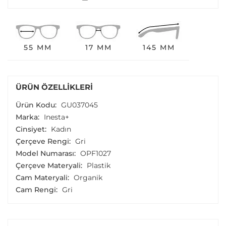
55 MM
17 MM
145 MM
ÜRÜN ÖZELLIKLERI
Ürün Kodu:
GU037045
Marka:
Inesta+
Cinsiyet:
Kadın
Çerçeve Rengi:
Gri
Model Numarası:
OPF1027
Çerçeve Materyali:
Plastik
Cam Materyali:
Organik
Cam Rengi:
Gri