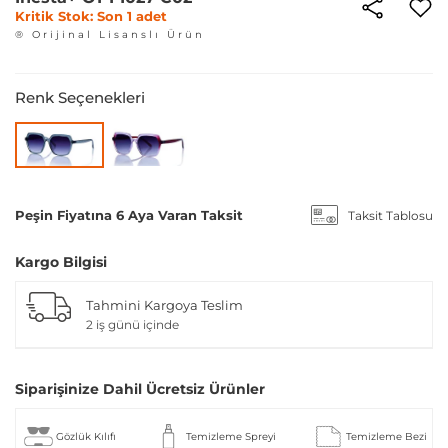
Kritik Stok: Son 1 adet
® Orijinal Lisanslı Ürün
Renk Seçenekleri
Peşin Fiyatına 6 Aya Varan Taksit
Taksit Tablosu
Kargo Bilgisi
Tahmini Kargoya Teslim
2 iş günü içinde
Siparişinize Dahil Ücretsiz Ürünler
Gözlük Kılıfı
Temizleme Spreyi
Temizleme Bezi