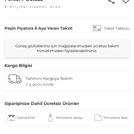
® Orijinal Lisanslı Ürün
Peşin Fiyatına 6 Aya Varan Taksit
Taksit Tablosu
Güneş gözlükleriniz için mağazalarımızdaki ücretsiz bakım
hizmetimizden faydalanabilirsiniz.
Kargo Bilgisi
Tahmini Kargoya Teslim
2 iş günü içinde
Siparişinize Dahil Ücretsiz Ürünler
Gözlük Kılıfı
Temizleme Spreyi
Temizleme Bezi