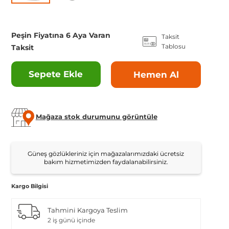
Peşin Fiyatına 6 Aya Varan
Taksit
Tablosu
Taksit
Sepete Ekle
Hemen Al
Mağaza stok durumunu görüntüle
Güneş gözlükleriniz için mağazalarımızdaki ücretsiz
bakım hizmetimizden faydalanabilirsiniz.
Kargo Bilgisi
Tahmini Kargoya Teslim
2 iş günü içinde