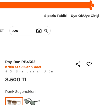
Sipariş Takibi
Üye Ol/Üye Girişi
ET
Ray-Ban RB4362
Kritik Stok: Son 9 adet
® Orijinal Lisanslı Ürün
8.500 TL
Renk Seçenekleri