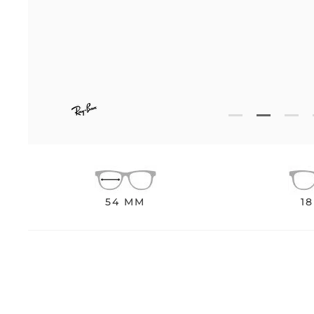
54 MM
1