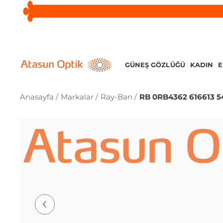
GÜNEŞ GÖZLÜĞÜ
KADIN
Anasayfa /
Markalar /
Ray-Ban /
RB 0RB4362 616613 5