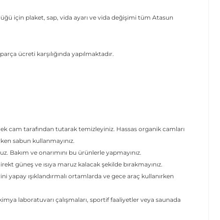
ğü için plaket, sap, vida ayarı ve vida değişimi tüm Atasun
parça ücreti karşılığında yapılmaktadır.
.
cek cam tarafından tutarak temizleyiniz. Hassas organik camları
erken sabun kullanmayınız.
uz. Bakım ve onarımını bu ürünlerle yapmayınız.
ekt güneş ve ısıya maruz kalacak şekilde bırakmayınız.
rini yapay ışıklandırmalı ortamlarda ve gece araç kullanırken
mya laboratuvarı çalışmaları, sportif faaliyetler veya saunada