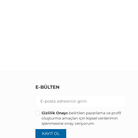
E-BÜLTEN
Gizlilik Onayı:
belirtilen pazarlama ve profil
oluşturma amaçları için kişisel verilerimin
işlenmesine onay veriyorum.
KAYIT OL