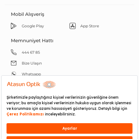
Mobil Alışveriş
Google Play
App Store
Memnuniyet Hattı
444 67 85
Bize Ulaşın
Whatsapp
RND E-ticaret Fulfillment