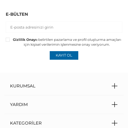
E-BÜLTEN
Gizlilik Onayı:
belirtilen pazarlama ve profil oluşturma amaçları
için kişisel verilerimin işlenmesine onay veriyorum.
KAYIT OL
KURUMSAL
YARDIM
KATEGORILER