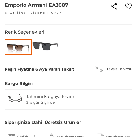
Emporio Armani EA2087
® Orijinal Lisanslı Ürün
Renk Seçenekleri
Peşin Fiyatına 6 Aya Varan Taksit
Taksit Tablosu
Kargo Bilgisi
Tahmini Kargoya Teslim
2 iş günü içinde
Siparişinize Dahil Ücretsiz Ürünler
Gözlük Kılıfı
Temizleme Spreyi
Temizleme Bezi