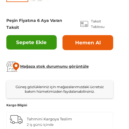
Peşin Fiyatına 6 Aya Varan
Taksit
Tablosu
Taksit
Sepete Ekle
Hemen Al
Mağaza stok durumunu görüntüle
Güneş gözlükleriniz için mağazalarımızdaki ücretsiz
bakım hizmetimizden faydalanabilirsiniz.
Kargo Bilgisi
Tahmini Kargoya Teslim
2 iş günü içinde