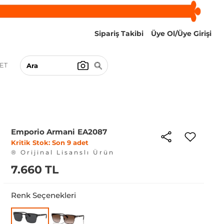
Sipariş Takibi
Üye Ol/Üye Girişi
ET
Emporio Armani EA2087
Kritik Stok: Son 9 adet
® Orijinal Lisanslı Ürün
7.660 TL
Renk Seçenekleri