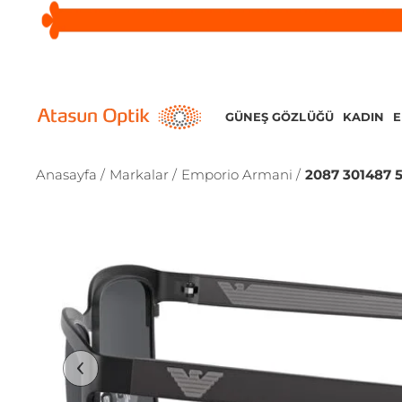
GÜNEŞ GÖZLÜĞÜ
KADIN
Anasayfa /
Markalar /
Emporio Armani /
2087 301487 5