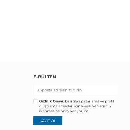
E-BÜLTEN
Gizlilik Onayı:
belirtilen pazarlama ve profil
oluşturma amaçları için kişisel verilerimin
işlenmesine onay veriyorum.
KAYIT OL