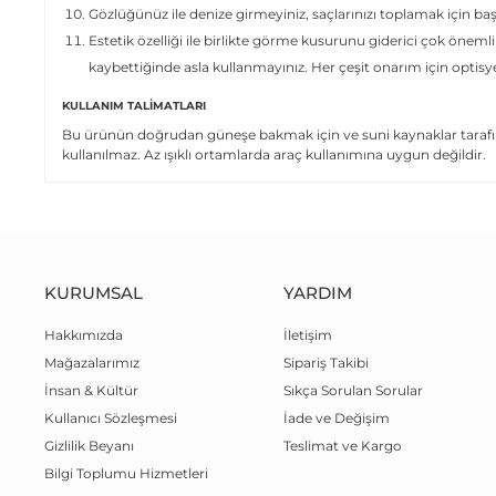
Gözlüğünüz ile denize girmeyiniz, saçlarınızı toplamak için ba
Estetik özelliği ile birlikte görme kusurunu giderici çok önemli
kaybettiğinde asla kullanmayınız. Her çeşit onarım için optis
KULLANIM TALIMATLARI
Bu ürünün doğrudan güneşe bakmak için ve suni kaynaklar tarafın
kullanılmaz. Az ışıklı ortamlarda araç kullanımına uygun değildir.
KURUMSAL
YARDIM
Hakkımızda
İletişim
Mağazalarımız
Sipariş Takibi
İnsan & Kültür
Sıkça Sorulan Sorular
Kullanıcı Sözleşmesi
İade ve Değişim
Gizlilik Beyanı
Teslimat ve Kargo
Bilgi Toplumu Hizmetleri