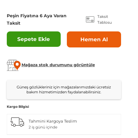
Peşin Fiyatına 6 Aya Varan
Taksit
Tablosu
Taksit
Sepete Ekle
Hemen Al
Mağaza stok durumunu görüntüle
Güneş gözlükleriniz için mağazalarımızdaki ücretsiz
bakım hizmetimizden faydalanabilirsiniz.
Kargo Bilgisi
Tahmini Kargoya Teslim
2 iş günü içinde