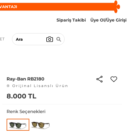
VANTAJI
Sipariş Takibi
Üye Ol/Üye Girişi
ET
Ray-Ban RB2180
® Orijinal Lisanslı Ürün
8.000 TL
Renk Seçenekleri