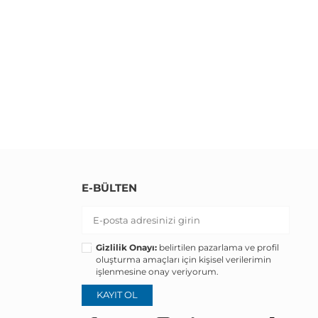
E-BÜLTEN
Gizlilik Onayı:
belirtilen pazarlama ve profil
oluşturma amaçları için kişisel verilerimin
işlenmesine onay veriyorum.
KAYIT OL