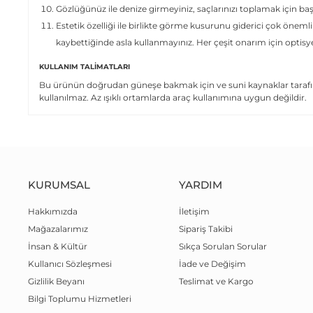
Gözlüğünüz ile denize girmeyiniz, saçlarınızı toplamak için ba
Estetik özelliği ile birlikte görme kusurunu giderici çok önemli
kaybettiğinde asla kullanmayınız. Her çeşit onarım için optis
KULLANIM TALIMATLARI
Bu ürünün doğrudan güneşe bakmak için ve suni kaynaklar tarafın
kullanılmaz. Az ışıklı ortamlarda araç kullanımına uygun değildir.
KURUMSAL
YARDIM
Hakkımızda
İletişim
Mağazalarımız
Sipariş Takibi
İnsan & Kültür
Sıkça Sorulan Sorular
Kullanıcı Sözleşmesi
İade ve Değişim
Gizlilik Beyanı
Teslimat ve Kargo
Bilgi Toplumu Hizmetleri