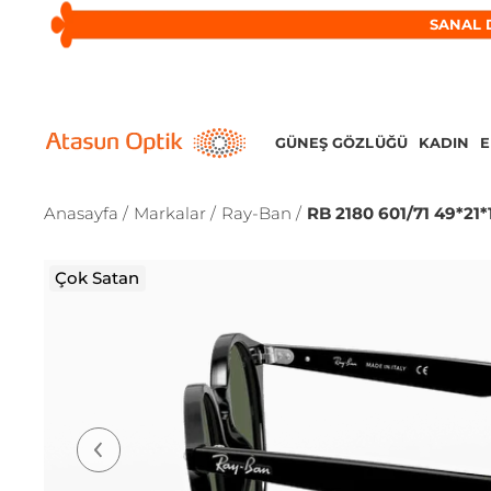
SANAL 
GÜNEŞ GÖZLÜĞÜ
KADIN
Anasayfa /
Markalar /
Ray-Ban /
RB 2180 601/71 49*21*
Çok Satan