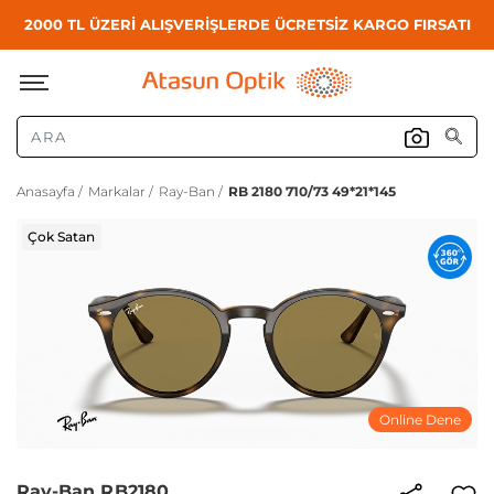
2000 TL ÜZERİ ALIŞVERİŞLERDE ÜCRETSİZ KARGO FIRSATI
Anasayfa /
Markalar /
Ray-Ban /
RB 2180 710/73 49*21*145
Çok Satan
Online Dene
Ray-Ban RB2180