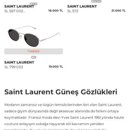
SAINT LAURENT
SAINT LAURENT
SL 567 002
18.000 TL
SL 572
21.000 TL
51*20*140
TÜKENDI
SAINT LAURENT
SL 799 002
19.000 TL
Saint Laurent Güneş Gözlükleri
Modanın zamansız ve özgün temsilcilerinden biri olan Saint Laurent,
sadece giyim dünyasında değil aksesuar alanında da farkını ortaya
koymaktadır. Fransız moda devi Yves Saint Laurent 1961 yılında haute
couture anlayışını sokağa taşıyarak stil kavramını yeniden