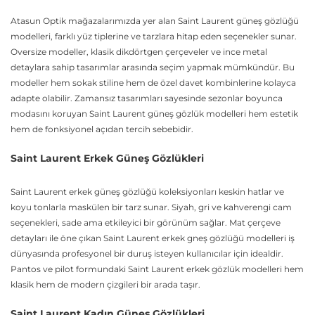
Atasun Optik mağazalarımızda yer alan Saint Laurent güneş gözlüğü
modelleri, farklı yüz tiplerine ve tarzlara hitap eden seçenekler sunar.
Oversize modeller, klasik dikdörtgen çerçeveler ve ince metal
detaylara sahip tasarımlar arasında seçim yapmak mümkündür. Bu
modeller hem sokak stiline hem de özel davet kombinlerine kolayca
adapte olabilir. Zamansız tasarımları sayesinde sezonlar boyunca
modasını koruyan Saint Laurent güneş gözlük modelleri hem estetik
hem de fonksiyonel açıdan tercih sebebidir.
Saint Laurent Erkek Güneş Gözlükleri
Saint Laurent erkek güneş gözlüğü koleksiyonları keskin hatlar ve
koyu tonlarla maskülen bir tarz sunar. Siyah, gri ve kahverengi cam
seçenekleri, sade ama etkileyici bir görünüm sağlar. Mat çerçeve
detayları ile öne çıkan Saint Laurent erkek gneş gözlüğü modelleri iş
dünyasında profesyonel bir duruş isteyen kullanıcılar için idealdir.
Pantos ve pilot formundaki Saint Laurent erkek gözlük modelleri hem
klasik hem de modern çizgileri bir arada taşır.
Saint Laurent Kadın Güneş Gözlükleri