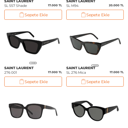
SAINT LAURENT
SAINT LAURENT
SL 557 Shade
17.000 TL
SL M94
20.000 TL
Sepete Ekle
Sepete Ekle
SAINT LAURENT
SAINT LAURENT
276 001
17.000 TL
SL 276 Mica
17.000 TL
Sepete Ekle
Sepete Ekle