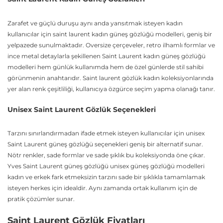
Zarafet ve güçlü duruşu aynı anda yansıtmak isteyen kadın
kullanıcılar için saint laurent kadın güneş gözlüğü modelleri, geniş bir
yelpazede sunulmaktadır. Oversize çerçeveler, retro ilhamlı formlar ve
ince metal detaylarla şekillenen Saint Laurent kadın güneş gözlüğü
modelleri hem günlük kullanımda hem de özel günlerde stil sahibi
görünmenin anahtarıdır. Saint laurent gözlük kadın koleksiyonlarında
yer alan renk çeşitliliği, kullanıcıya özgürce seçim yapma olanağı tanır.
Unisex Saint Laurent Gözlük Seçenekleri
Tarzını sınırlandırmadan ifade etmek isteyen kullanıcılar için unisex
Saint Laurent güneş gözlüğü seçenekleri geniş bir alternatif sunar.
Nötr renkler, sade formlar ve sade şıklık bu koleksiyonda öne çıkar.
Yves Saint Laurent güneş gözlüğü unisex güneş gözlüğü modelleri
kadın ve erkek fark etmeksizin tarzını sade bir şıklıkla tamamlamak
isteyen herkes için idealdir. Aynı zamanda ortak kullanım için de
pratik çözümler sunar.
Saint Laurent Gözlük Fiyatları