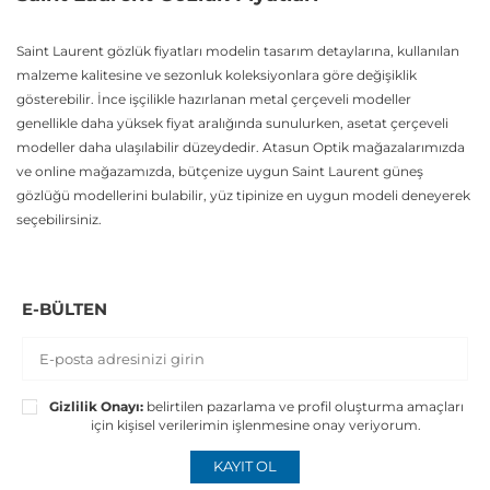
Saint Laurent gözlük fiyatları modelin tasarım detaylarına, kullanılan
malzeme kalitesine ve sezonluk koleksiyonlara göre değişiklik
gösterebilir. İnce işçilikle hazırlanan metal çerçeveli modeller
genellikle daha yüksek fiyat aralığında sunulurken, asetat çerçeveli
modeller daha ulaşılabilir düzeydedir. Atasun Optik mağazalarımızda
ve online mağazamızda, bütçenize uygun Saint Laurent güneş
gözlüğü modellerini bulabilir, yüz tipinize en uygun modeli deneyerek
seçebilirsiniz.
E-BÜLTEN
Gizlilik Onayı:
belirtilen pazarlama ve profil oluşturma amaçları
için kişisel verilerimin işlenmesine onay veriyorum.
KAYIT OL