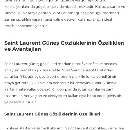
tanımlamıştır. Bu vizyon günümüzde de ysl güneş gözlüğü
koleksiyonlarında güçlü bir şekilde hissedilmektedir. Kalite, tasarım ve
işlevselliği bir araya getiren Saint Laurent güneş gözlüğü modelleri
zamansız şıklığı yaşam tarzı haline getiren kullanıcılar için ideal
tercihler arasında yer alır.
Saint Laurent Güneş Gözlüklerinin Özellikleri
ve Avantajları
Saint Laurent güneş gözlükleri markanın zarif ve sofistike tasarım
anlayışını yansıtan şıklıkla üretilir. Yves Saint Laurent tarafından
yaratılan YSL güneş gözlükleri modern şıklık ile fonksiyonelliği bir
araya getirerek kullanıcılara benzersiz bir deneyim sunar. Yüksek
kaliteli materyaller göz sağlığını ön planda tutan camlar ve zarif
tasarımlar, her yaştan ve cinsiyetten kullanıcıya hitap eden geniş bir
yelpazede sunulur.
Saint Laurent Güneş Gözlüklerinin Özellikleri
• Yüksek Kalite Malzeme Kullanımı: Saint Laurent gözlükleri, genellikle