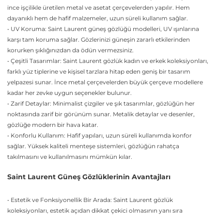
ince işçilikle üretilen metal ve asetat çerçevelerden yapılır. Hem
dayanıklı hem de hafif malzemeler, uzun süreli kullanım sağlar.
• UV Koruma: Saint Laurent güneş gözlüğü modelleri, UV ışınlarına
karşı tam koruma sağlar. Gözlerinizi güneşin zararlı etkilerinden
korurken şıklığınızdan da ödün vermezsiniz.
• Çeşitli Tasarımlar: Saint Laurent gözlük kadın ve erkek koleksiyonları,
farklı yüz tiplerine ve kişisel tarzlara hitap eden geniş bir tasarım
yelpazesi sunar. İnce metal çerçevelerden büyük çerçeve modellere
kadar her zevke uygun seçenekler bulunur.
• Zarif Detaylar: Minimalist çizgiler ve şık tasarımlar, gözlüğün her
noktasında zarif bir görünüm sunar. Metalik detaylar ve desenler,
gözlüğe modern bir hava katar.
• Konforlu Kullanım: Hafif yapıları, uzun süreli kullanımda konfor
sağlar. Yüksek kaliteli menteşe sistemleri, gözlüğün rahatça
takılmasını ve kullanılmasını mümkün kılar.
Saint Laurent Güneş Gözlüklerinin Avantajları
• Estetik ve Fonksiyonellik Bir Arada: Saint Laurent gözlük
koleksiyonları, estetik açıdan dikkat çekici olmasının yanı sıra