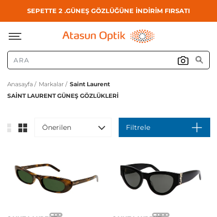
SEPETTE 2 .GÜNEŞ GÖZLÜĞÜNE İNDİRİM FIRSATI
Anasayfa /
Markalar /
Saint Laurent
SAINT LAURENT GÜNEŞ GÖZLÜKLERI
Önerilen
Filtrele