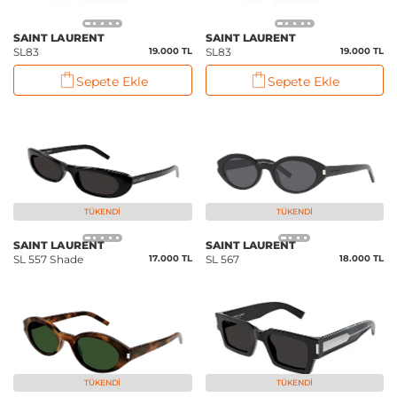
SAINT LAURENT
SAINT LAURENT
SL83
19.000 TL
SL83
19.000 TL
Sepete Ekle
Sepete Ekle
TÜKENDI
TÜKENDI
SAINT LAURENT
SAINT LAURENT
SL 557 Shade
17.000 TL
SL 567
18.000 TL
TÜKENDI
TÜKENDI