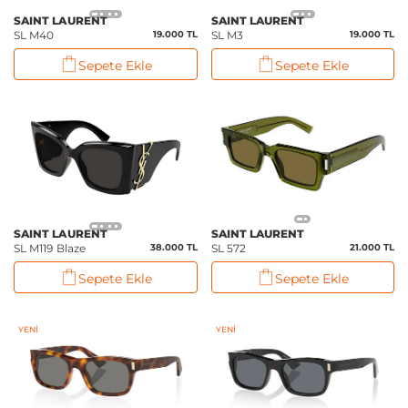
SAINT LAURENT
SAINT LAURENT
SL M40
19.000 TL
SL M3
19.000 TL
Sepete Ekle
Sepete Ekle
SAINT LAURENT
SAINT LAURENT
SL M119 Blaze
38.000 TL
SL 572
21.000 TL
Sepete Ekle
Sepete Ekle
YENI
YENI