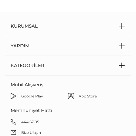
KURUMSAL
YARDIM
KATEGORILER
Mobil Alışveriş
Google Play
App Store
Memnuniyet Hattı
444 67 85
Bize Ulaşın