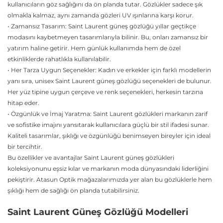
kullanıcıların göz sağlığını da ön planda tutar. Gözlükler sadece şık
olmakla kalmaz, aynı zamanda gözleri UV ışınlarına karşı korur.
• Zamansız Tasarım: Saint Laurent güneş gözlüğü yıllar geçtikçe
modasını kaybetmeyen tasarımlarıyla bilinir. Bu, onları zamansız bir
yatırım haline getirir. Hem günlük kullanımda hem de özel
etkinliklerde rahatlıkla kullanılabilir.
• Her Tarza Uygun Seçenekler: Kadın ve erkekler için farklı modellerin
yanı sıra, unisex Saint Laurent güneş gözlüğü seçenekleri de bulunur.
Her yüz tipine uygun çerçeve ve renk seçenekleri, herkesin tarzına
hitap eder.
• Özgünlük ve İmaj Yaratma: Saint Laurent gözlükleri markanın zarif
ve sofistike imajını yansıtarak kullanıcılara güçlü bir stil ifadesi sunar.
Kaliteli tasarımlar, şıklığı ve özgünlüğü benimseyen bireyler için ideal
bir tercihtir.
Bu özellikler ve avantajlar Saint Laurent güneş gözlükleri
koleksiyonunu eşsiz kılar ve markanın moda dünyasındaki liderliğini
pekiştirir. Atasun Optik mağazalarımızda yer alan bu gözlüklerle hem
şıklığı hem de sağlığı ön planda tutabilirsiniz.
Saint Laurent Güneş Gözlüğü Modelleri