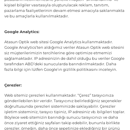
kişisel bilgiler vasıtasıyla oluşturulacak reklam, tanıtım,
pazarlama faaliyetlerinin devam etmesi amacıyla saklanmakta
ve bu amaçlarla kullanılmaktadır.
Google Analytics:
Atasun Optik web sitesi Google Analytics kullanmaktadır.
Google Analytics’ten aldığımız veriler Atasun Optik web sitesini
siz müşterilerimizin tercihlerine göre optimize etmemizi
sağlamaktadır. IP adresinizin de dahil olduğu bu veriler Google
tarafından ABD’deki sunucularda barındırılmaktadır. Daha
fazla bilgi için lütfen
Google’ın gizlilik politikasını
inceleyin.
Çerezler:
Web sitemiz çerezleri kullanmaktadır. “Çerez” tarayıcınıza
gönderilebilen bir veridir. Tarayıcınız belirlediğiniz seçenekler
doğrultusunda çerezleri sisteminizde saklayabilir. Çerezler
işletim sisteminiz, tarayıcı tipiniz, IP adresiniz vb. bilgileri toplar.
Böylece web sitemizin barındığı sunucu tarayıcınızı ve daha
önce ziyaret ettiğiniz sayfaları takip edebilir, bununla birlikte
çerezler, örneğin, daha önce sepetinize eklediğiniz bir ürünü